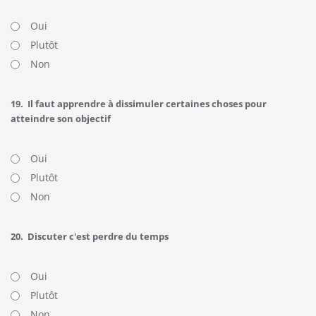
Oui
Plutôt
Non
19.
Il faut apprendre à dissimuler certaines choses pour
atteindre son objectif
Oui
Plutôt
Non
20.
Discuter c'est perdre du temps
Oui
Plutôt
Non