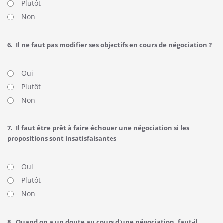
Plutôt
Non
6.
Il ne faut pas modifier ses objectifs en cours de négociation ?
Oui
Plutôt
Non
7.
Il faut être prêt à faire échouer une négociation si les
propositions sont insatisfaisantes
Oui
Plutôt
Non
8.
Quand on a un doute au cours d'une négociation, faut-il