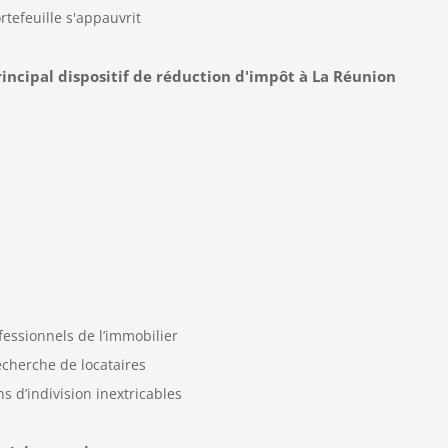
tefeuille s'appauvrit
rincipal dispositif de réduction d'impôt à La Réunion
fessionnels de l’immobilier
echerche de locataires
ns d’indivision inextricables