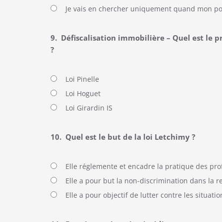
Je vais en chercher uniquement quand mon por
9.
Défiscalisation immobilière – Quel est le p
?
Loi Pinelle
Loi Hoguet
Loi Girardin IS
10.
Quel est le but de la loi Letchimy ?
Elle réglemente et encadre la pratique des pro
Elle a pour but la non-discrimination dans la r
Elle a pour objectif de lutter contre les situatio