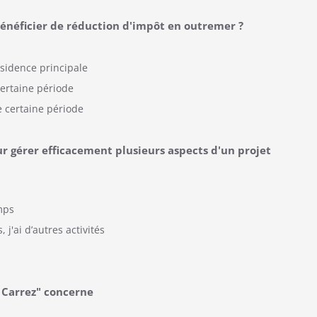
bénéficier de réduction d'impôt en outremer ?
ésidence principale
certaine période
e certaine période
 gérer efficacement plusieurs aspects d'un projet
mps
j'ai d’autres activités
i Carrez" concerne