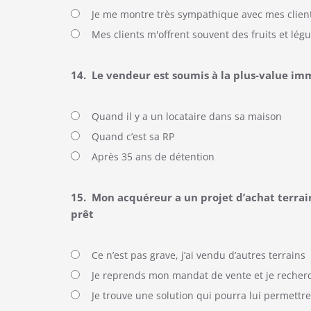
Je me montre très sympathique avec mes clien
Mes clients m'offrent souvent des fruits et lé
14.
Le vendeur est soumis à la plus-value im
Quand il y a un locataire dans sa maison
Quand c’est sa RP
Après 35 ans de détention
15.
Mon acquéreur a un projet d’achat terrain
prêt
Ce n’est pas grave, j’ai vendu d’autres terrains
Je reprends mon mandat de vente et je recher
Je trouve une solution qui pourra lui permettre