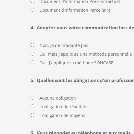
Document d’Information Pré contractuel
Document d’Information Parcellaire
4.
Adaptez-vous votre communication lors de 
Non, je ne m’adapte pas
Oui mais j'applique une méthode personnelle
Oui, j'applique la méthode SONCASE
5.
Quelles sont les obligations d'un professi
Aucune obligation
L’obligation de résultats
L’obligation de moyens
6.
Vous répondez au téléphone et aux mails