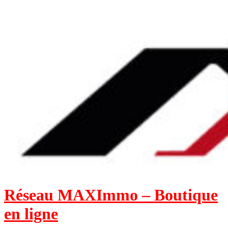
Aller
au
contenu
Réseau MAXImmo – Boutique
en ligne