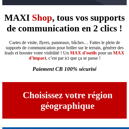
MAXI
Shop
, tous vos supports
de communication en 2 clics !
Cartes de visite, flyers, panneaux, bâches…
Faites le plein de
supports de communication pour briller sur le terrain, générer des
leads et booster votre visibilité !
Un
MAX d’outils
pour un
MAX
d’impact
, c’est par ici que ça se passe !
Paiement CB 100% sécurisé
Choisissez votre région
géographique