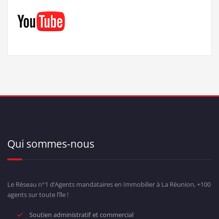
Qui sommes-nous
Le Réseau n°1 d’Agents mandataires en Immobilier à La Réunion, +100
agents sur toute l’île !
Soutien administratif et commercial