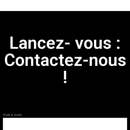
Lancez- vous :
Contactez-nous
!
Votre nom