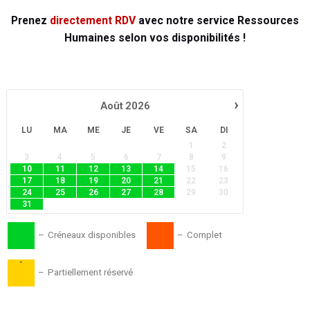
Prenez
directement RDV
avec notre service Ressources
Humaines selon vos disponibilités !
›
Août
2026
LU
MA
ME
JE
VE
SA
DI
1
2
3
4
5
6
7
8
9
10
11
12
13
14
15
16
17
18
19
20
21
22
23
24
25
26
27
28
29
30
31
–
Créneaux disponibles
–
Complet
·
–
Partiellement réservé