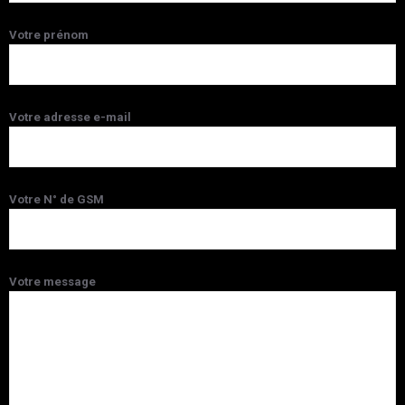
Votre prénom
Votre adresse e-mail
Votre N° de GSM
Votre message