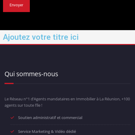
Ajoutez votre titre ici
Qui sommes-nous
Le Réseau n°1 d’Agents mandataires en Immobilier à La Réunion, +100
agents sur toute l’île !
Soutien administratif et commercial
Service Marketing & Vidéo dédié