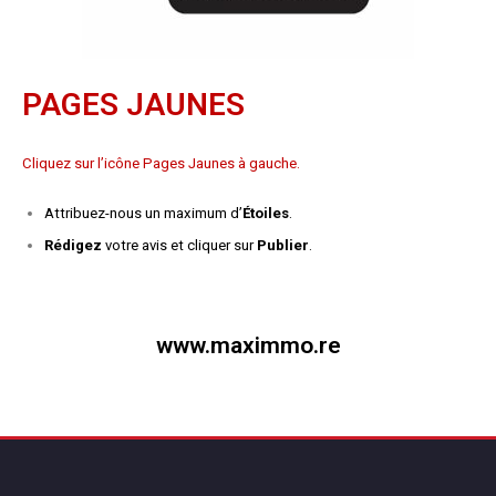
PAGES JAUNES
Cliquez sur l’icône Pages Jaunes à gauche.
Attribuez-nous un maximum d’
Étoiles
.
Rédigez
votre avis et cliquer sur
Publier
.
www.maximmo.re