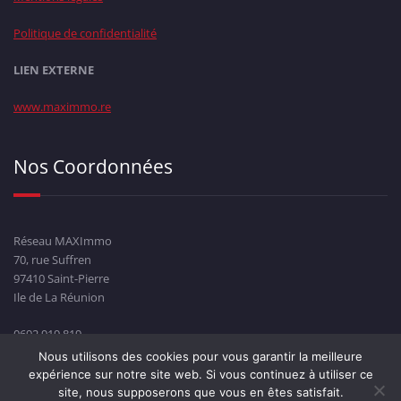
Politique de confidentialité
LIEN EXTERNE
www.maximmo.re
Nos Coordonnées
Réseau MAXImmo
70, rue Suffren
97410 Saint-Pierre
Ile de La Réunion
0692 919 819
Nous utilisons des cookies pour vous garantir la meilleure
expérience sur notre site web. Si vous continuez à utiliser ce
site, nous supposerons que vous en êtes satisfait.