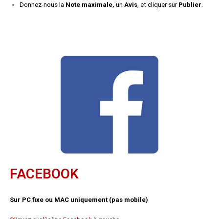
Donnez-nous la
Note maximale,
un
Avis
, et cliquer sur
Publier
.
FACEBOOK
Sur PC fixe ou MAC uniquement (pas mobile)