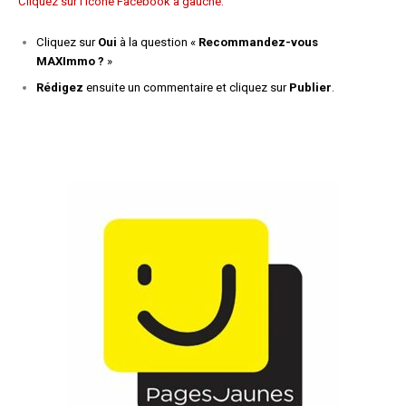
Cliquez sur l’icône Facebook à gauche.
Cliquez sur
Oui
à la question «
Recommandez-vous
MAXImmo ?
»
Rédigez
ensuite un commentaire et cliquez sur
Publier
.