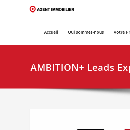
Skip
to
content
Accueil
Qui sommes-nous
Votre Pr
AMBITION+ Leads Ex