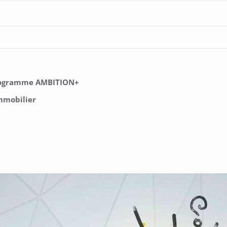
 programme AMBITION+
Immobilier