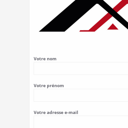
Votre nom
Votre prénom
Votre adresse e-mail