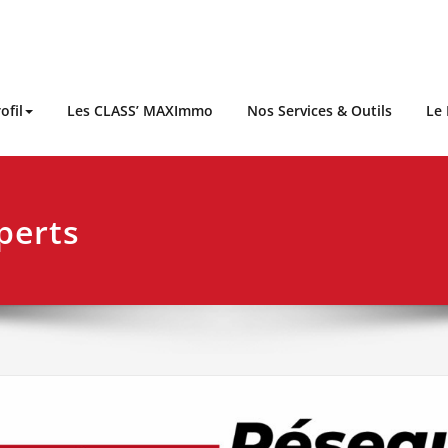
ofil
Les CLASS’ MAXImmo
Nos Services & Outils
Le
perts