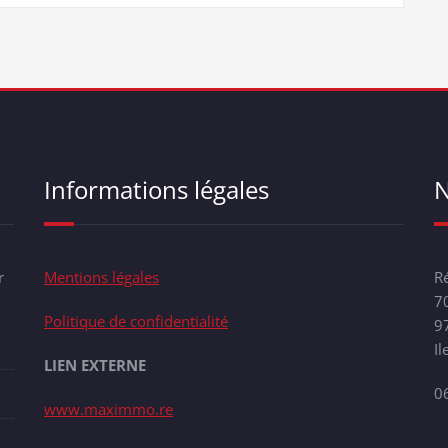
Informations légales
N
r
Mentions légales
R
70
Politique de confidentialité
9
Il
LIEN EXTERNE
0
www.maximmo.re