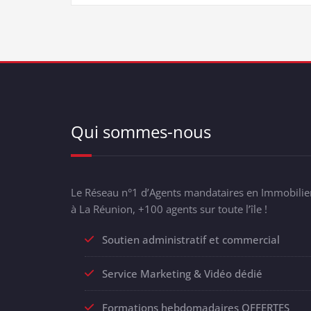
Qui sommes-nous
Le Réseau n°1 d’Agents mandataires en Immobilie
à La Réunion, +100 agents sur toute l’île !
Soutien administratif et commercial
Service Marketing & Vidéo dédié
Formations hebdomadaires OFFERTES